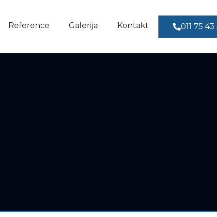
Reference
Galerija
Kontakt
011 75 43