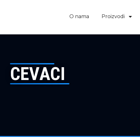
O nama
Proizvodi
CEVACI