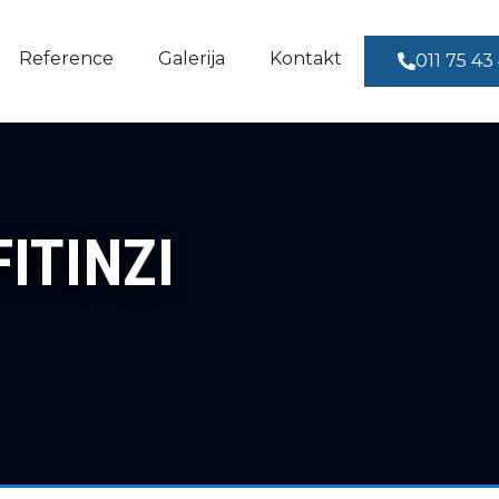
Reference
Galerija
Kontakt
011 75 43
ITINZI