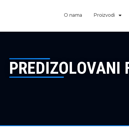
O nama
Proizvodi
PREDIZOLOVANI F